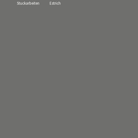
Stuckarbeiten
Estrich